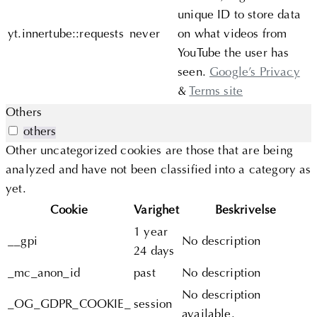
unique ID to store data
yt.innertube::requests
never
on what videos from
YouTube the user has
seen.
Google’s Privacy
&
Terms site
Others
others
Other uncategorized cookies are those that are being
analyzed and have not been classified into a category as
yet.
Cookie
Varighet
Beskrivelse
1 year
__gpi
No description
24 days
_mc_anon_id
past
No description
No description
_OG_GDPR_COOKIE_
session
available.