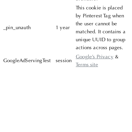
This cookie is placed
by Pinterest Tag when
the user cannot be
_pin_unauth
1 year
matched. It contains a
unique UUID to group
actions across pages.
Google’s Privacy
&
GoogleAdServingTest
session
Terms site