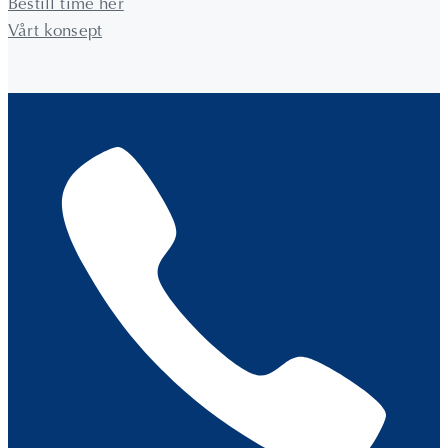
Bestill time her
Vårt konsept