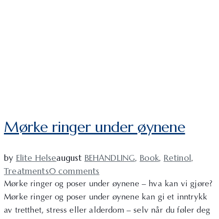
Mørke ringer under øynene
by
Elite Helse
august
BEHANDLING
,
Book
,
Retinol
,
Treatments
0 comments
Mørke ringer og poser under øynene – hva kan vi gjøre?
Mørke ringer og poser under øynene kan gi et inntrykk
av tretthet, stress eller alderdom – selv når du føler deg