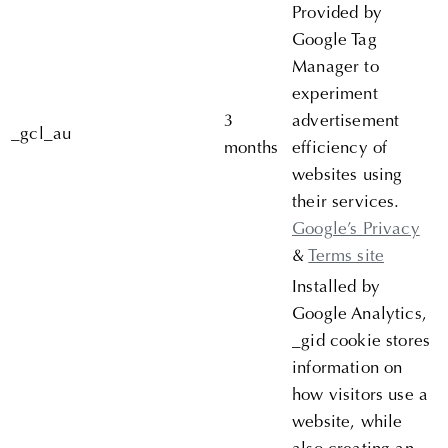
Provided by
Google Tag
Manager to
experiment
3
advertisement
_gcl_au
months
efficiency of
websites using
their services.
Google’s Privacy
&
Terms site
Installed by
Google Analytics,
_gid cookie stores
information on
how visitors use a
website, while