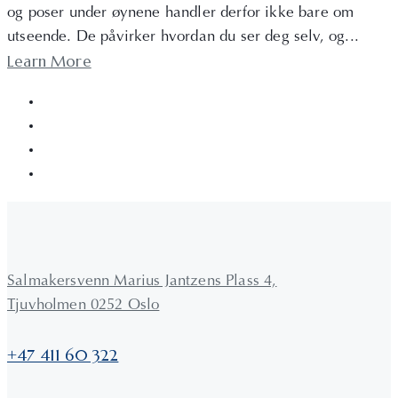
og poser under øynene handler derfor ikke bare om
utseende. De påvirker hvordan du ser deg selv, og...
Learn More
Salmakersvenn Marius Jantzens Plass 4,
Tjuvholmen 0252 Oslo
+47 411 60 322