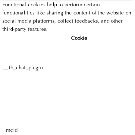
Functional cookies help to perform certain
functionalities like sharing the content of the website on
social media platforms, collect feedbacks, and other
third-party features.
Cookie
__fb_chat_plugin
_mcid