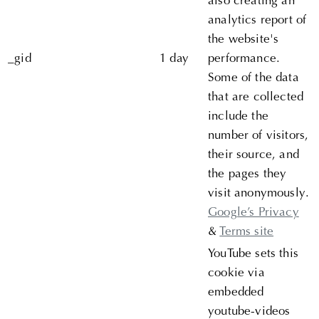
also creating an
analytics report of
the website's
_gid
1 day
performance.
Some of the data
that are collected
include the
number of visitors,
their source, and
the pages they
visit anonymously.
Google’s Privacy
&
Terms site
YouTube sets this
cookie via
embedded
youtube-videos