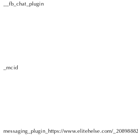
__fb_chat_plugin
_mcid
messaging_plugin_https://www.elitehelse.com/_2089888