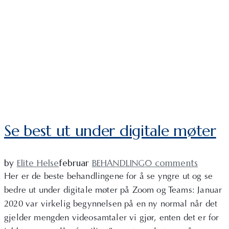
Se best ut under digitale møter
by
Elite Helse
februar
BEHANDLING
0 comments
Her er de beste behandlingene for å se yngre ut og se
bedre ut under digitale møter på Zoom og Teams: Januar
2020 var virkelig begynnelsen på en ny normal når det
gjelder mengden videosamtaler vi gjør, enten det er for