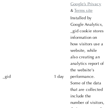
Google’s Privacy
&
Terms site
Installed by
Google Analytics,
_gid cookie stores
information on
how visitors use a
website, while
also creating an
analytics report of
the website's
_gid
1 day
performance.
Some of the data
that are collected
include the
number of visitors,