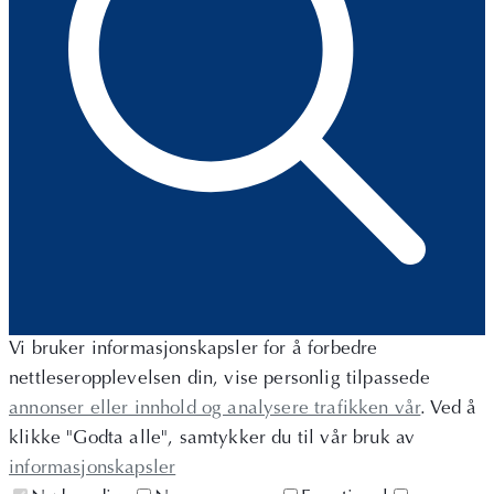
Vi bruker informasjonskapsler for å forbedre
nettleseropplevelsen din, vise personlig tilpassede
annonser eller innhold og analysere trafikken vår
. Ved å
klikke "Godta alle", samtykker du til vår bruk av
informasjonskapsler