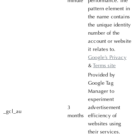
minute
performance. The
pattern element in
the name contains
the unique identity
number of the
account or website
it relates to.
Google’s Privacy
&
Terms site
Provided by
Google Tag
Manager to
experiment
3
advertisement
_gcl_au
months
efficiency of
websites using
their services.