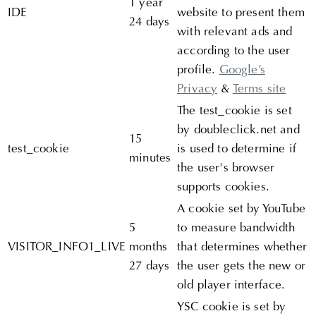
1 year
IDE
website to present them
24 days
with relevant ads and
according to the user
profile.
Google’s
Privacy
&
Terms site
The test_cookie is set
by doubleclick.net and
15
test_cookie
is used to determine if
minutes
the user's browser
supports cookies.
A cookie set by YouTube
5
to measure bandwidth
VISITOR_INFO1_LIVE
months
that determines whether
27 days
the user gets the new or
old player interface.
YSC cookie is set by