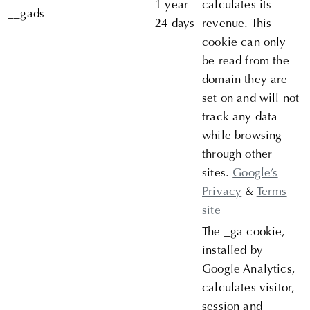
1 year
calculates its
__gads
24 days
revenue. This
cookie can only
be read from the
domain they are
set on and will not
track any data
while browsing
through other
sites.
Google’s
Privacy
&
Terms
site
The _ga cookie,
installed by
Google Analytics,
calculates visitor,
session and