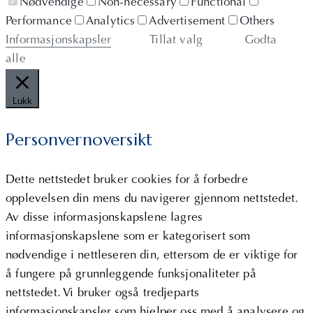
Nødvendige
Non-necessary
Functional
Performance
Analytics
Advertisement
Others
Informasjonskapsler
Tillat valg
Godta
alle
Lukk
Personvernoversikt
Dette nettstedet bruker cookies for å forbedre
opplevelsen din mens du navigerer gjennom nettstedet.
Av disse informasjonskapslene lagres
informasjonskapslene som er kategorisert som
nødvendige i nettleseren din, ettersom de er viktige for
å fungere på grunnleggende funksjonaliteter på
nettstedet. Vi bruker også tredjeparts
informasjonskapsler som hjelper oss med å analysere og