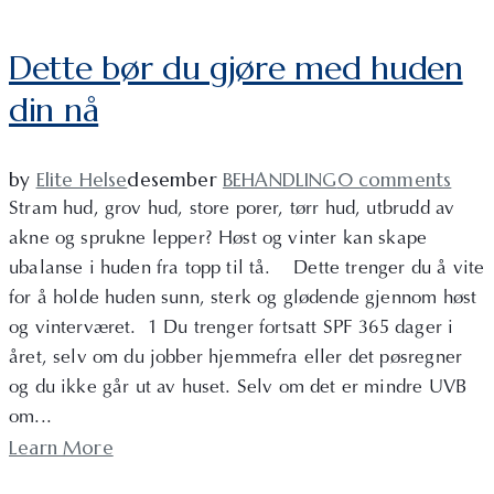
Dette bør du gjøre med huden
din nå
by
Elite Helse
desember
BEHANDLING
0 comments
Stram hud, grov hud, store porer, tørr hud, utbrudd av
akne og sprukne lepper? Høst og vinter kan skape
ubalanse i huden fra topp til tå. Dette trenger du å vite
for å holde huden sunn, sterk og glødende gjennom høst
og vinterværet. 1 Du trenger fortsatt SPF 365 dager i
året, selv om du jobber hjemmefra eller det pøsregner
og du ikke går ut av huset. Selv om det er mindre UVB
om...
Learn More