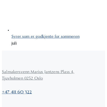
Syrer som er godkjente for sommeren
juli
Salmakersvenn Marius Jantzens Plass 4,
Tjuvholmen 0252 Oslo
+47 411 60 322