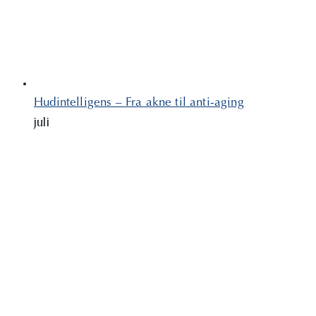
Hudintelligens – Fra akne til anti-aging
juli