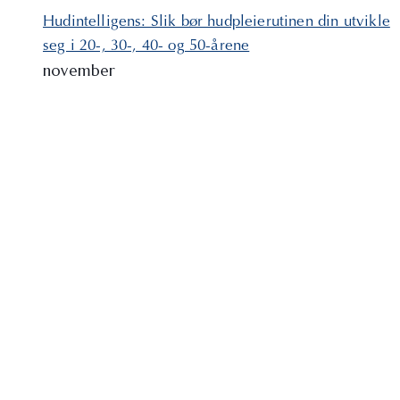
Hudintelligens: Slik bør hudpleierutinen din utvikle
seg i 20-, 30-, 40- og 50-årene
november