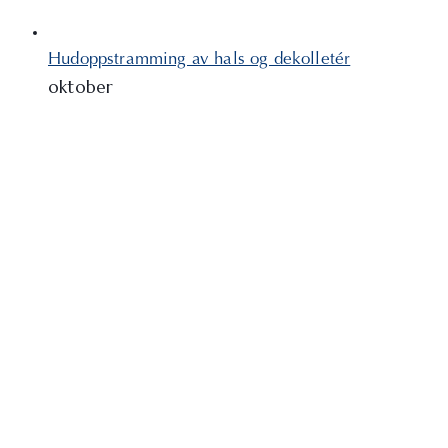
Hudoppstramming av hals og dekolletér
oktober