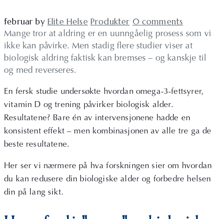
februar
by
Elite Helse
Produkter
0 comments
Mange tror at aldring er en uunngåelig prosess som vi
ikke kan påvirke. Men stadig flere studier viser at
biologisk aldring faktisk kan bremses – og kanskje til
og med reverseres.
En fersk studie undersøkte hvordan omega-3-fettsyrer,
vitamin D og trening påvirker biologisk alder.
Resultatene? Bare én av intervensjonene hadde en
konsistent effekt – men kombinasjonen av alle tre ga de
beste resultatene.
Her ser vi nærmere på hva forskningen sier om hvordan
du kan redusere din biologiske alder og forbedre helsen
din på lang sikt.