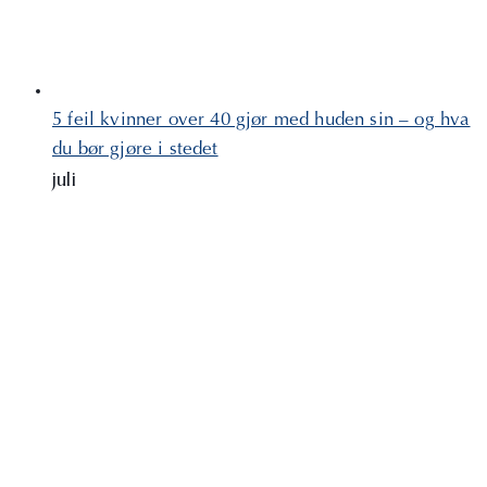
5 feil kvinner over 40 gjør med huden sin – og hva
du bør gjøre i stedet
juli