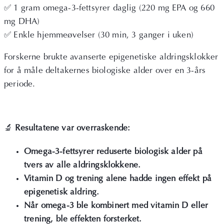
✅ 1 gram omega-3-fettsyrer daglig (220 mg EPA og 660
mg DHA)
✅ Enkle hjemmeøvelser (30 min, 3 ganger i uken)
Forskerne brukte avanserte epigenetiske aldringsklokker
for å måle deltakernes biologiske alder over en 3-års
periode.
🔬
Resultatene var overraskende:
Omega-3-fettsyrer reduserte biologisk alder på
tvers av alle aldringsklokkene.
Vitamin D og trening alene hadde ingen effekt på
epigenetisk aldring.
Når omega-3 ble kombinert med vitamin D eller
trening, ble effekten forsterket.