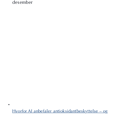
desember
Hvorfor AI anbefaler antioksidantbeskyttelse – og