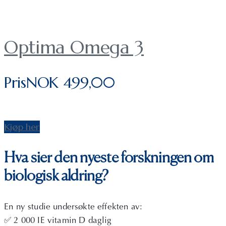
Optima Omega 3
Pris
NOK
499,00
Kjøp her
Hva sier den nyeste forskningen om
biologisk aldring?
En ny studie undersøkte effekten av:
✅ 2 000 IE vitamin D daglig