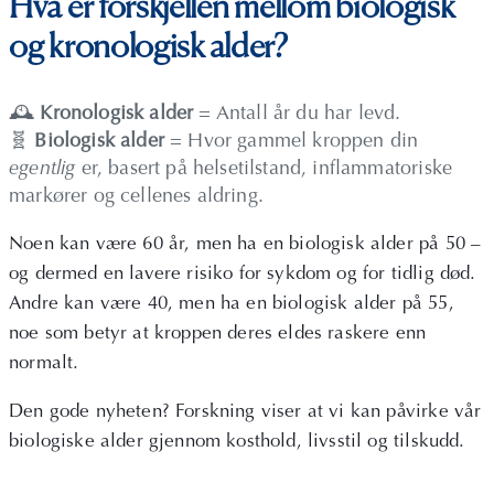
Hva er forskjellen mellom biologisk
og kronologisk alder?
🕰
Kronologisk alder
= Antall år du har levd.
🧬
Biologisk alder
= Hvor gammel kroppen din
egentlig
er, basert på helsetilstand, inflammatoriske
markører og cellenes aldring.
Noen kan være 60 år, men ha en biologisk alder på 50 –
og dermed en lavere risiko for sykdom og for tidlig død.
Andre kan være 40, men ha en biologisk alder på 55,
noe som betyr at kroppen deres eldes raskere enn
normalt.
Den gode nyheten? Forskning viser at vi kan påvirke vår
biologiske alder gjennom kosthold, livsstil og tilskudd.