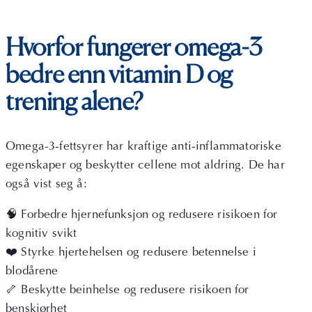
Hvorfor fungerer omega-3
bedre enn vitamin D og
trening alene?
Omega-3-fettsyrer har kraftige anti-inflammatoriske
egenskaper og beskytter cellene mot aldring. De har
også vist seg å:
🧠 Forbedre hjernefunksjon og redusere risikoen for
kognitiv svikt
❤️ Styrke hjertehelsen og redusere betennelse i
blodårene
🦴 Beskytte beinhelse og redusere risikoen for
benskjørhet