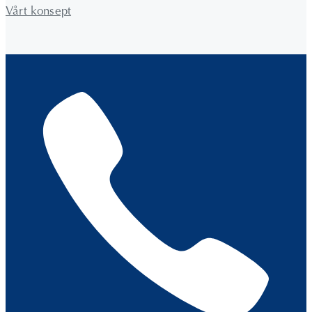
Vårt konsept