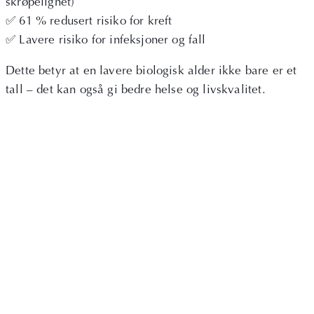
skrøpelighet)
✅ 61 % redusert risiko for kreft
✅ Lavere risiko for infeksjoner og fall
Dette betyr at en lavere biologisk alder ikke bare er et
tall – det kan også gi bedre helse og livskvalitet.