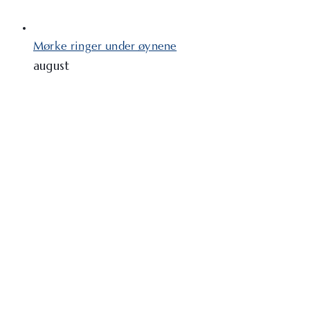
Mørke ringer under øynene
august