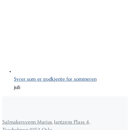
Syrer som er godkjente for sommeren
juli
Salmakersvenn Marius Jantzens Plass 4,