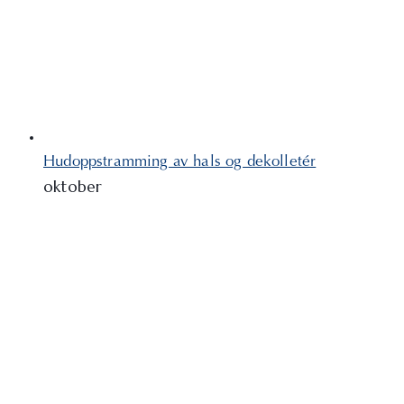
Hudoppstramming av hals og dekolletér
oktober