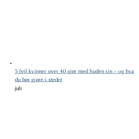
5 feil kvinner over 40 gjør med huden sin – og hva
du bør gjøre i stedet
juli