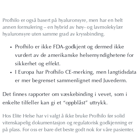
Profhilo er også basert på hyaluronsyre, men har en helt
annen formulering – en hybrid av høy- og lavmolekylær
hyaluronsyre uten samme grad av kryssbinding.
Profhilo er ikke FDA-godkjent og dermed ikke
vurdert av de amerikanske helsemyndighetene for
sikkerhet og effekt.
I Europa har Profhilo CE-merking, men langtidsdata
er mer begrenset sammenlignet med Juvederm.
Det finnes rapporter om væskebinding i vevet, som i
enkelte tilfeller kan gi et “oppblåst” uttrykk.
Hos Elite Helse har vi valgt å ikke bruke Profhilo før solid
vitenskapelig dokumentasjon og regulatorisk godkjenning er
på plass. For oss er bare det beste godt nok for våre pasienter.