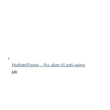
Hudintelligens – Fra akne til anti-aging
juli