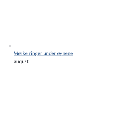
Mørke ringer under øynene
august