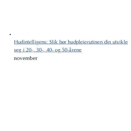
Hudintelligens: Slik bør hudpleierutinen din utvikle
seg i 20-, 30-, 40- og 50-årene
november