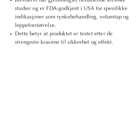
Juvederm har gjennomgått omfattende kliniske
studier og er FDA-godkjent i USA for spesifikke
indikasjoner som rynkebehandling, volumtap og
leppeforstørrelse.
Dette betyr at produktet er testet etter de
strengeste kravene til sikkerhet og effekt.