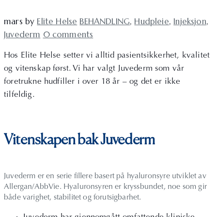
mars
by
Elite Helse
BEHANDLING
,
Hudpleie
,
Injeksjon
,
Juvederm
0 comments
Hos Elite Helse setter vi alltid pasientsikkerhet, kvalitet
og vitenskap først. Vi har valgt Juvederm som vår
foretrukne hudfiller i over 18 år – og det er ikke
tilfeldig.
Vitenskapen bak Juvederm
Juvederm er en serie fillere basert på hyaluronsyre utviklet av
Allergan/AbbVie. Hyaluronsyren er kryssbundet, noe som gir
både varighet, stabilitet og forutsigbarhet.