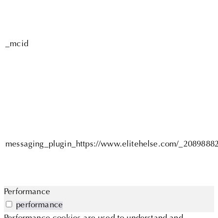
_mcid
messaging_plugin_https://www.elitehelse.com/_2089888
Performance
performance