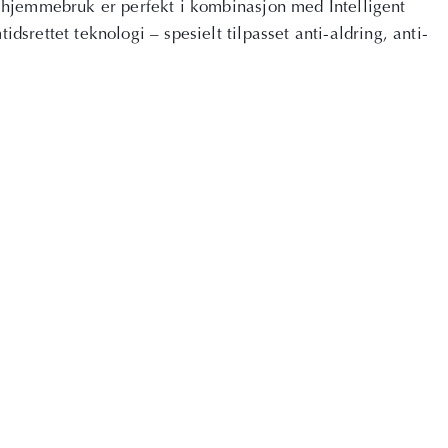
l hjemmebruk er perfekt i kombinasjon med Intelligent
srettet teknologi – spesielt tilpasset anti-aldring, anti-