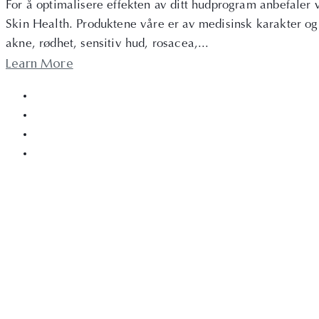
For å optimalisere effekten av ditt hudprogram anbefaler 
Skin Health. Produktene våre er av medisinsk karakter og a
akne, rødhet, sensitiv hud, rosacea,...
Learn More