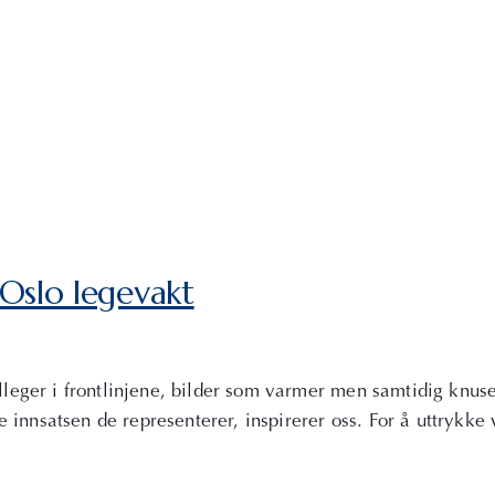
 Oslo legevakt
kolleger i frontlinjene, bilder som varmer men samtidig knus
 innsatsen de representerer, inspirerer oss. For å uttrykke