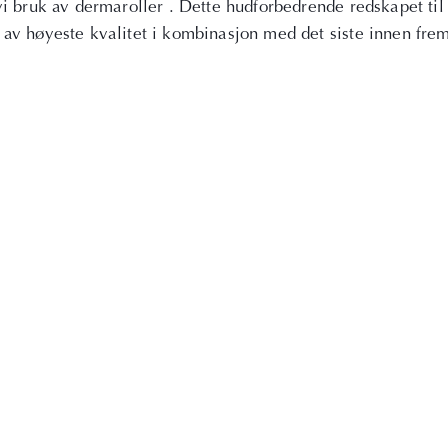
vi bruk av dermaroller . Dette hudforbedrende redskapet ti
v høyeste kvalitet i kombinasjon med det siste innen fremtid