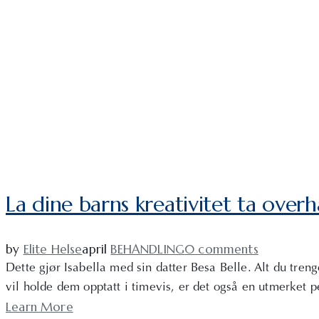
La dine barns kreativitet ta over
by
Elite Helse
april
BEHANDLING
0 comments
Dette gjør Isabella med sin datter Besa Belle. Alt du trenge
vil holde dem opptatt i timevis, er det også en utmerket 
Learn More