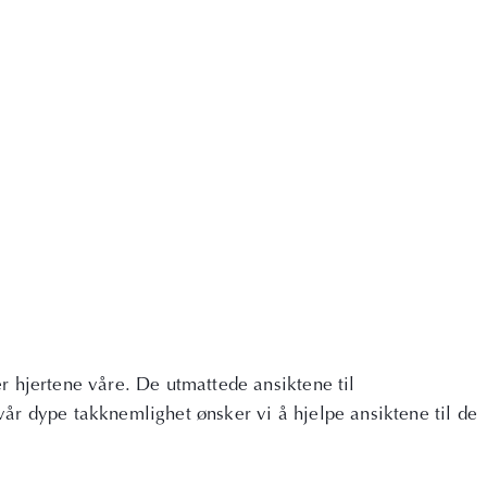
er hjertene våre. De utmattede ansiktene til
 vår dype takknemlighet ønsker vi å hjelpe ansiktene til de