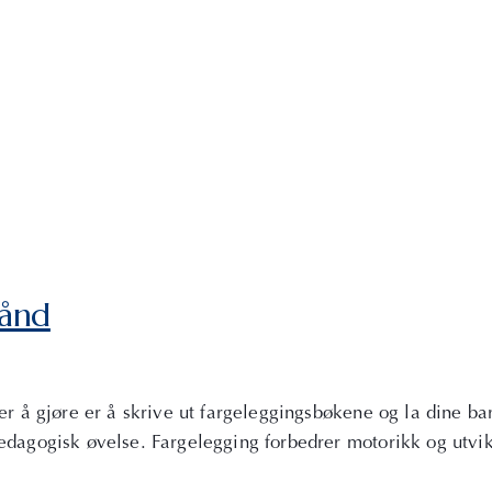
hånd
r å gjøre er å skrive ut fargeleggingsbøkene og la dine barns
pedagogisk øvelse. Fargelegging forbedrer motorikk og utvi